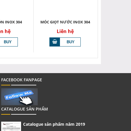
N INOX 304
MÓC GIỌT NƯỚC INOX 304
ên hệ
Liên hệ
FACEBOOK FANPAGE
CATALOGUE SẢN PHẨM
Catalogue sản phẩm năm 2019