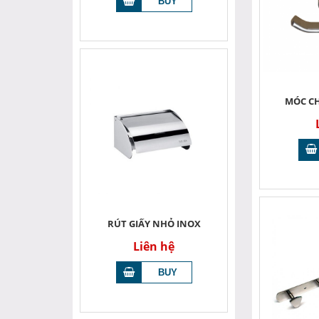
MÓC CH
RÚT GIẤY NHỎ INOX
Liên hệ