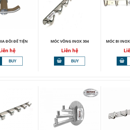
IA ĐÔI ĐẾ TIỆN
MÓC VÕNG INOX 304
MÓC BI INOX
Liên hệ
Liên hệ
Li