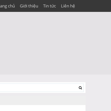
rang chủ
Giới thiệu
Tin tức
Liên hệ