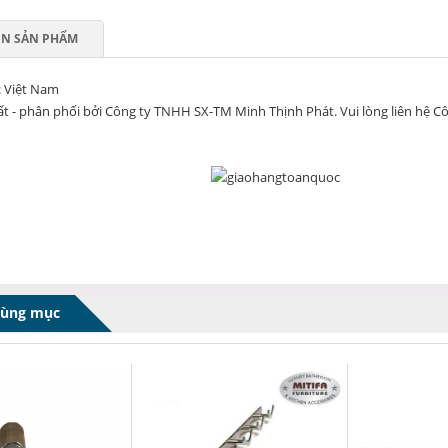
IN SẢN PHẨM
: Việt Nam
t - phân phối bởi Công ty TNHH SX-TM Minh Thịnh Phát. Vui lòng liên hệ Côn
cùng mục