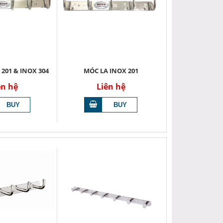
 201 & INOX 304
MÓC LA INOX 201
ên hệ
Liên hệ