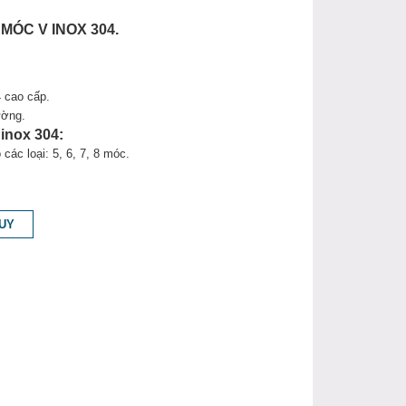
 MÓC V INOX 304.
4 cao cấp.
ường.
 inox 304:
các loại: 5, 6, 7, 8 móc.