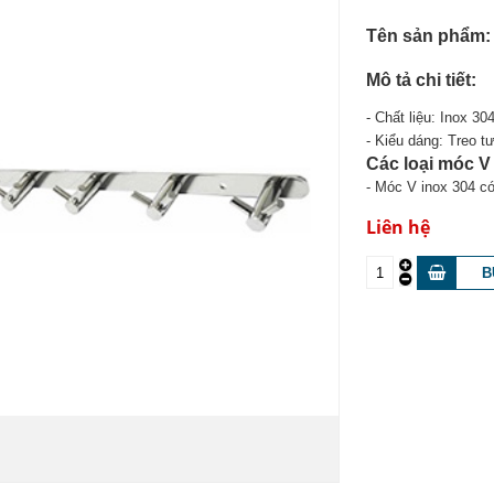
Tên sản phẩm:
Mô tả chi tiết:
- Chất liệu: Inox 30
- Kiểu dáng: Treo t
Các loại móc V
- Móc V inox 304 có 
Liên hệ