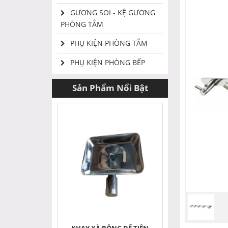
GƯƠNG SOI - KỆ GƯƠNG
PHÒNG TẮM
PHỤ KIỆN PHÒNG TẮM
PHỤ KIỆN PHÒNG BẾP
Sản Phẩm Nổi Bật