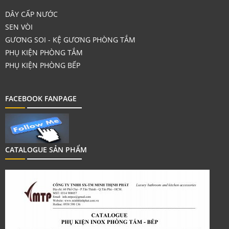
DÂY CẤP NƯỚC
SEN VÒI
GƯƠNG SOI - KỆ GƯƠNG PHÒNG TẮM
PHỤ KIỆN PHÒNG TẮM
PHỤ KIỆN PHÒNG BẾP
FACEBOOK FANPAGE
CATALOGUE SẢN PHẨM