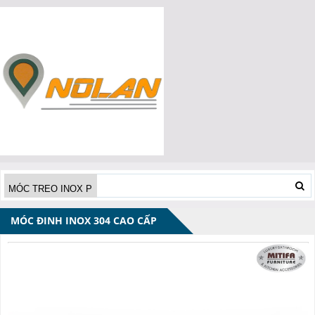
MÓC ĐINH INOX 304 CAO CẤP