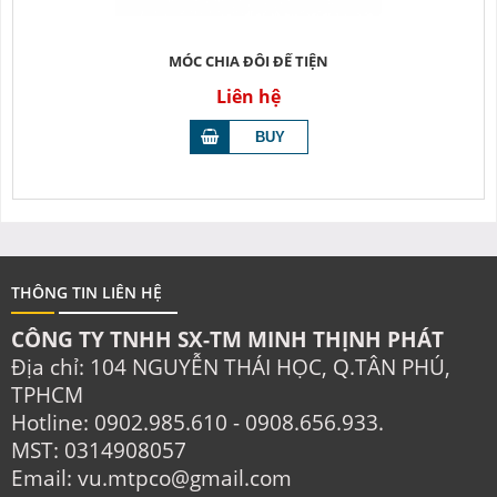
MÓC CHIA ĐÔI ĐẾ TIỆN
Liên hệ
THÔNG TIN LIÊN HỆ
CÔNG TY TNHH SX-TM MINH THỊNH PHÁT
Địa chỉ: 104 NGUYỄN THÁI HỌC, Q.TÂN PHÚ,
TPHCM
Hotline: 0902.985.610 - 0908.656.933.
MST: 0314908057
Email: vu.mtpco@gmail.com