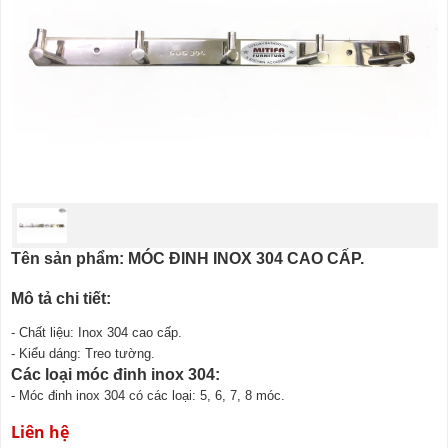
Tên sản phẩm: MÓC ĐINH INOX 304 CAO CẤP.
Mô tả chi tiết:
- Chất liệu: Inox 304 cao cấp.
- Kiểu dáng: Treo tường.
Các loại móc đinh inox 304:
- Móc đinh inox 304 có các loại: 5, 6, 7, 8 móc.
Liên hệ