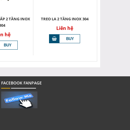
ẤP 2 TẦNG INOX
TREO LA 2 TẦNG INOX 304
304
Liên hệ
ên hệ
FACEBOOK FANPAGE