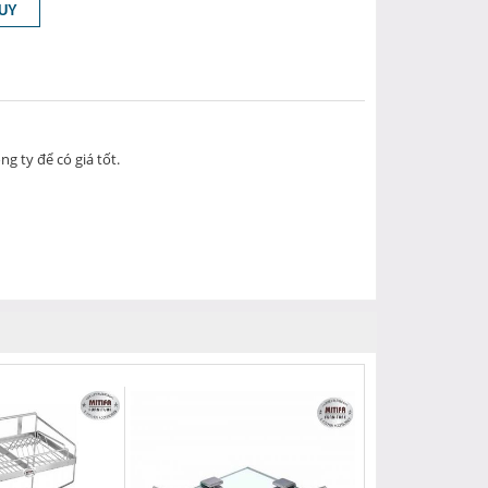
g ty để có giá tốt.