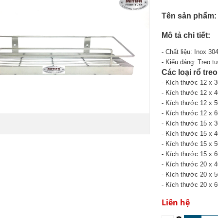
Tên sản phẩm:
Mô tả chi tiết:
- Chất liệu: Inox 304
- Kiểu dáng: Treo t
Các loại rổ treo
- Kích thước 12 x 
- Kích thước
12
x 4
- Kích thước
12
x 5
- Kích thước
12
x 6
- Kích thước 15 x 
- Kích thước
15
x 4
- Kích thước
15
x 5
- Kích thước
15
x 
- Kích thước 20 x 
- Kích thước
20
x 5
- Kích thước
20
x 
Liên hệ