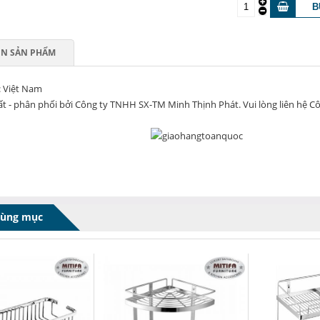
IN SẢN PHẨM
: Việt Nam
t - phân phối bởi Công ty TNHH SX-TM Minh Thịnh Phát. Vui lòng liên hệ Côn
cùng mục