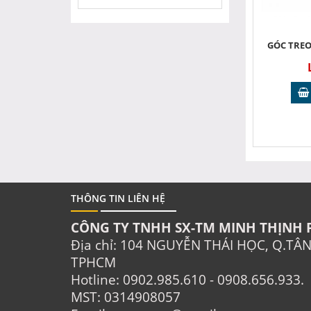
GÓC TREO
THÔNG TIN LIÊN HỆ
CÔNG TY TNHH SX-TM MINH THỊNH 
Địa chỉ: 104 NGUYỄN THÁI HỌC, Q.TÂ
TPHCM
Hotline: 0902.985.610 - 0908.656.933.
MST: 0314908057