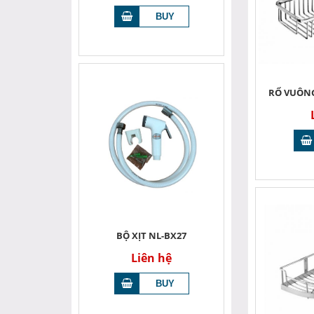
RỔ VUÔNG
BỘ XỊT NL-BX27
Liên hệ