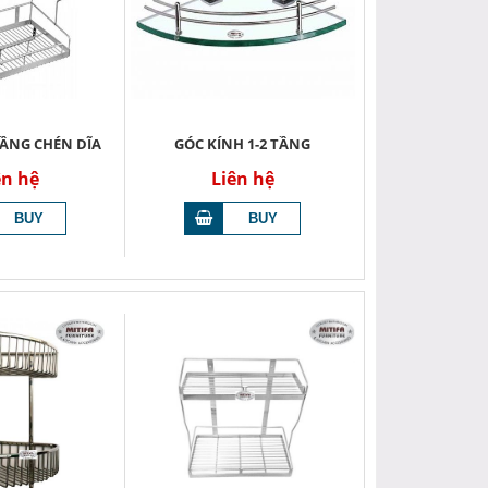
TẦNG CHÉN DĨA
GÓC KÍNH 1-2 TẦNG
ên hệ
Liên hệ