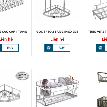
 CAO CẤP 1 TẦNG
GÓC TREO 2 TẦNG INOX 304
TREO VÍT 2 
Liên hệ
Liên hệ
Li