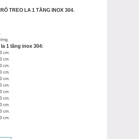
 RỔ TREO LA 1 TẦNG INOX 304.
.
ường.
 la 1 tầng inox 304:
30 cm.
0 cm.
0 cm.
0 cm.
30 cm.
0 cm.
0 cm.
60 cm.
40 cm.
0 cm.
60 cm.