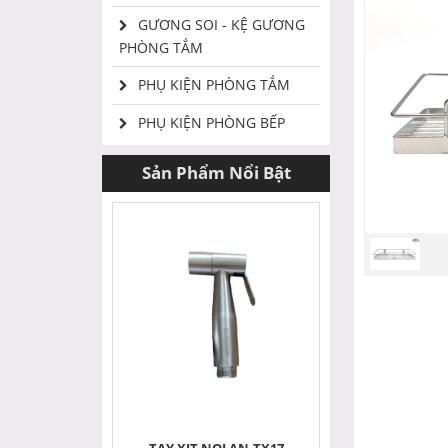
GƯƠNG SOI - KỆ GƯƠNG
PHÒNG TẮM
PHỤ KIỆN PHÒNG TẮM
PHỤ KIỆN PHÒNG BẾP
Sản Phẩm Nổi Bật