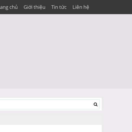
rang chủ
Giới thiệu
Tin tức
Liên hệ