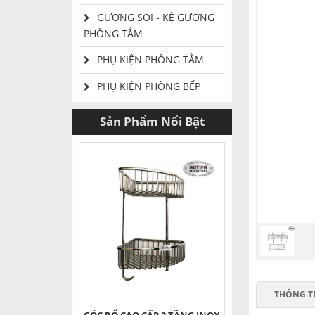
GƯƠNG SOI - KỆ GƯƠNG
PHÒNG TẮM
PHỤ KIỆN PHÒNG TẮM
PHỤ KIỆN PHÒNG BẾP
Sản Phẩm Nổi Bật
THÔNG T