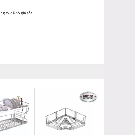
g ty để có giá tốt.