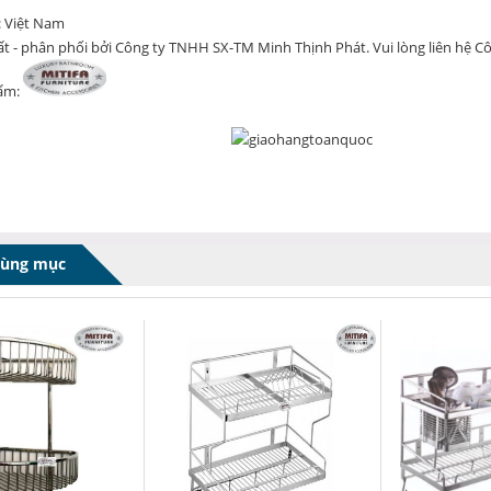
: Việt Nam
t - phân phối bởi Công ty TNHH SX-TM Minh Thịnh Phát. Vui lòng liên hệ Côn
hẩm:
cùng mục