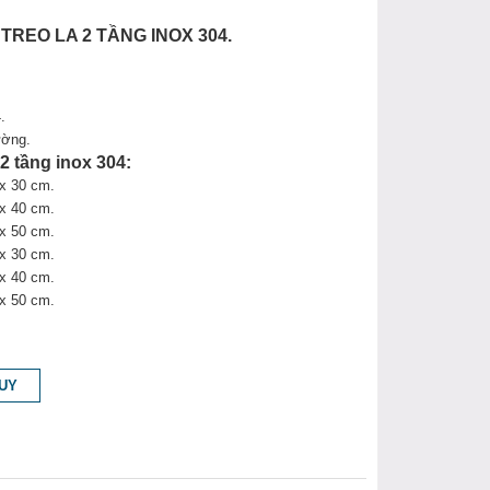
 TREO LA 2 TẦNG INOX 304.
.
ường.
a 2 tầng inox 304:
 x 30 cm.
x 40 cm.
x 50 cm.
 x 30 cm.
x 40 cm.
x 50 cm.