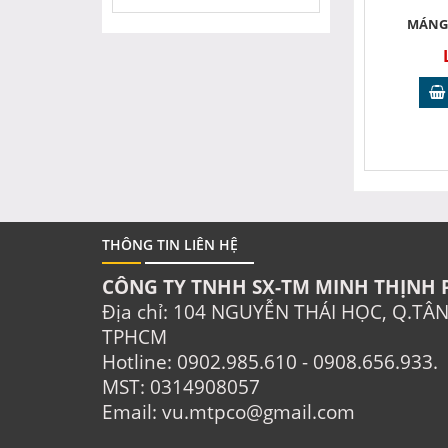
MÁNG 
THÔNG TIN LIÊN HỆ
CÔNG TY TNHH SX-TM MINH THỊNH 
Địa chỉ: 104 NGUYỄN THÁI HỌC, Q.TÂ
TPHCM
Hotline: 0902.985.610 - 0908.656.933.
MST: 0314908057
Email: vu.mtpco@gmail.com