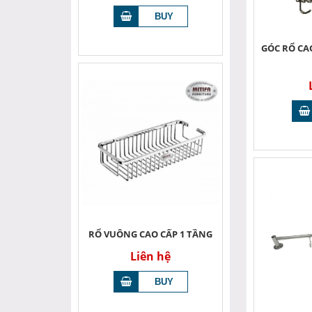
GÓC RỔ CA
RỔ VUÔNG CAO CẤP 1 TẦNG
Liên hệ