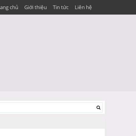
rang chủ
Giới thiệu
Tin tức
Liên hệ