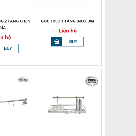
G 2 TẦNG CHÉN
GÓC TREO 1 TẦNG INOX 304
DĨA
Liên hệ
ên hệ