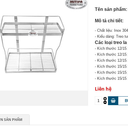
Tên sản phẩm:
Mô tả chi tiết:
- Chất liệu: Inox 304
- Kiểu dáng: Treo t
Các loại treo l
- Kích thước 12/15
- Kích thước
12/15
- Kích thước
12/15
- Kích thước 15/15
- Kích thước
15/15
- Kích thước
15/15
Liên hệ
IN SẢN PHẨM