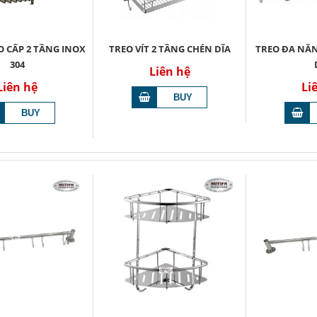
O CẤP 2 TẦNG INOX
TREO VÍT 2 TẦNG CHÉN DĨA
TREO ĐA NĂN
304
Liên hệ
Liên hệ
Li