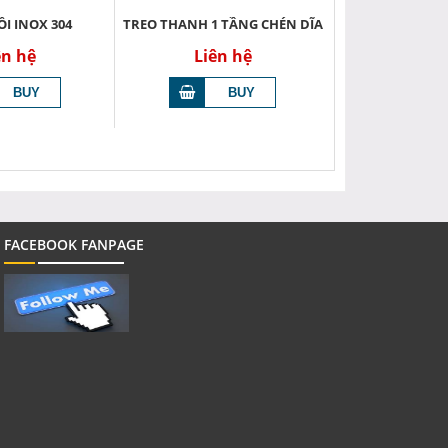
I INOX 304
TREO THANH 1 TẦNG CHÉN DĨA
ên hệ
Liên hệ
FACEBOOK FANPAGE