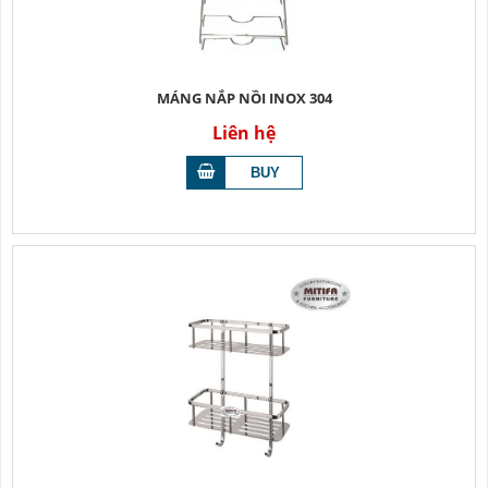
MÁNG NẮP NỒI INOX 304
Liên hệ