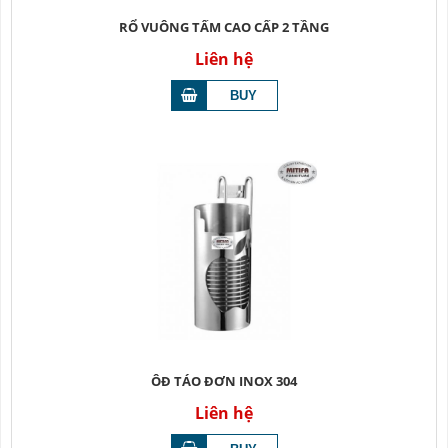
RỔ VUÔNG TẤM CAO CẤP 2 TẦNG
Liên hệ
ÔĐ TÁO ĐƠN INOX 304
Liên hệ