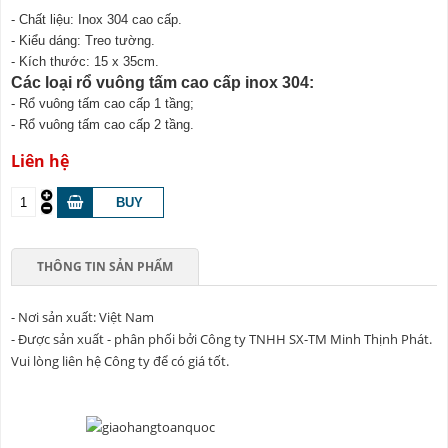
- Chất liệu: Inox 304 cao cấp.
- Kiểu dáng: Treo tường.
- Kích thước: 15 x 35cm.
Các loại rổ vuông tấm cao cấp inox 304:
- Rổ vuông tấm cao cấp 1 tầng;
- Rổ vuông tấm cao cấp 2 tầng.
Liên hệ
THÔNG TIN SẢN PHẨM
- Nơi sản xuất: Việt Nam
- Được sản xuất - phân phối bởi Công ty TNHH SX-TM Minh Thịnh Phát.
Vui lòng liên hệ Công ty để có giá tốt.