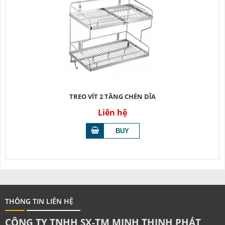
TREO VÍT 2 TẦNG CHÉN DĨA
Liên hệ
THÔNG TIN LIÊN HỆ
CÔNG TY TNHH SX-TM MINH THỊNH PHÁT