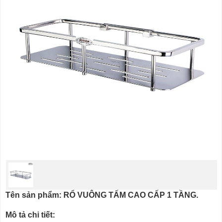
Tên sản phẩm: RỔ VUÔNG TẤM CAO CẤP 1 TẦNG.
Mô tả chi tiết: